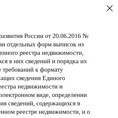
азвития России от 20.06.2016 №
ии отдельных форм выписок из
енного реестра недвижимости,
ся в них сведений и порядка их
е требований к формату
жащих сведения Единого
еестра недвижимости и
 электронном виде, определении
ия сведений, содержащихся в
енном реестре недвижимости, и о