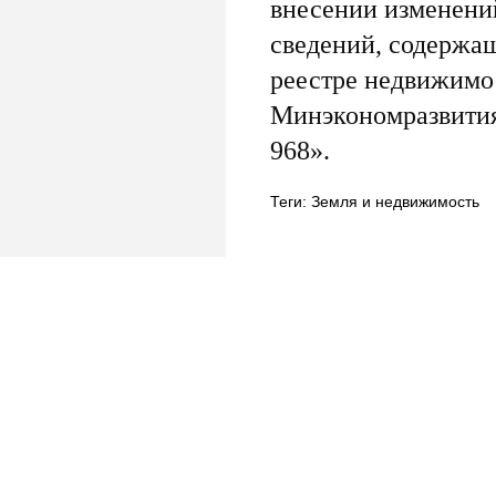
внесении изменени
сведений, содержа
реестре недвижимо
Минэкономразвития 
968».
Теги: Земля и недвижимость