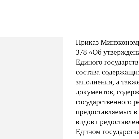
Приказ Минэкономр
378 «Об утвержден
Единого государств
состава содержащих
заполнения, а такж
документов, содер
государственного р
предоставляемых в
видов предоставлен
Едином государств