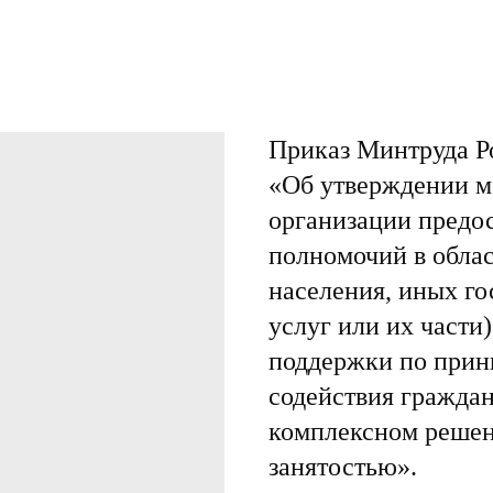
Приказ Минтруда Ро
«Об утверждении м
организации предос
полномочий в облас
населения, иных г
услуг или их части
поддержки по принц
содействия граждан
комплексном решен
занятостью».