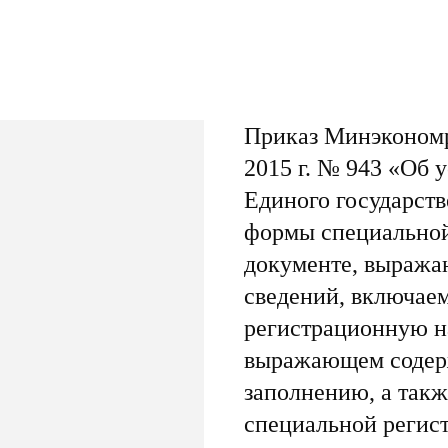
Приказ Минэкономр
2015 г. № 943 «Об 
Единого государств
формы специальной
документе, выража
сведений, включае
регистрационную н
выражающем содерж
заполнению, а такж
специальной регис