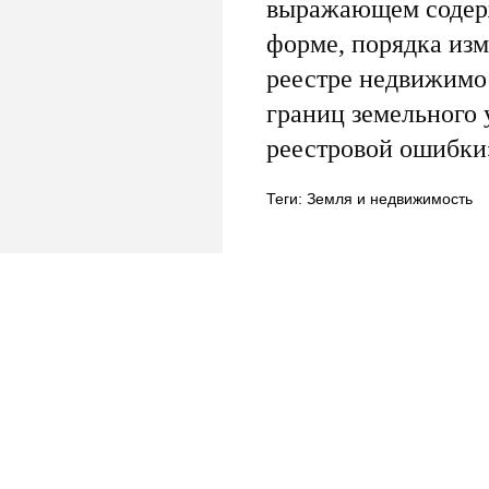
выражающем содерж
форме, порядка из
реестре недвижимо
границ земельного 
реестровой ошибки
Теги: Земля и недвижимость