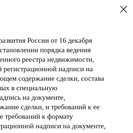
азвития России от 16 декабря
установлении порядка ведения
енного реестра недвижимости,
 регистрационной надписи на
ющем содержание сделки, состава
мых в специальную
адпись на документе,
ание сделки, и требований к ее
е требований к формату
трационной надписи на документе,