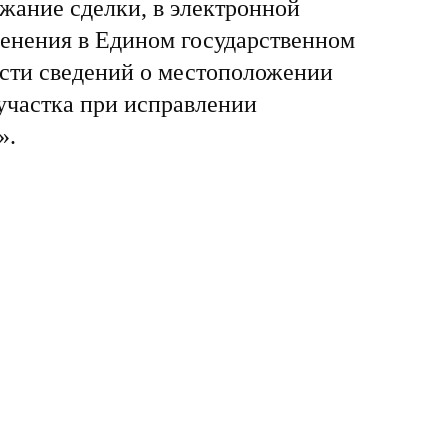
ание сделки, в электронной
менения в Едином государственном
сти сведений о местоположении
участка при исправлении
».